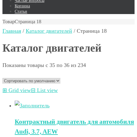
Частые вопросы
Корзина
Статьи
Товар
Страница 18
Главная
/
Каталог двигателей
/ Страница 18
Каталог двигателей
Показаны товары с 35 по 36 из 234
⊞
Grid view
⊟
List view
Контрактный двигатель для автомобиля
Audi, 3.7, AEW