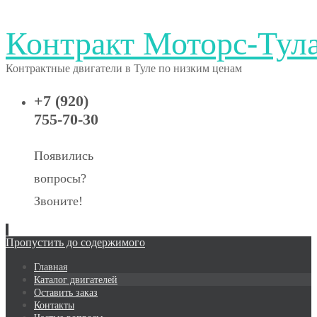
Контракт Моторс-Тул
Контрактные двигатели в Туле по низким ценам
+7 (920)
755-70-30
Появились
вопросы?
Звоните!
Пропустить до содержимого
Главная
Каталог двигателей
Оставить заказ
Контакты