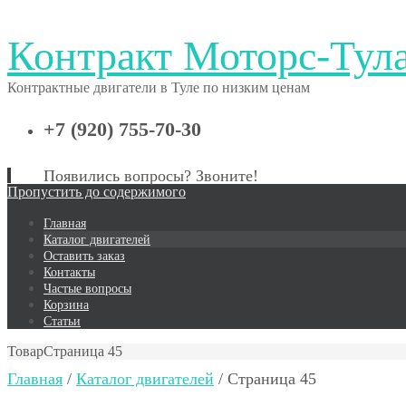
Контракт Моторс-Тул
Контрактные двигатели в Туле по низким ценам
+7 (920) 755-70-30
Появились вопросы? Звоните!
Пропустить до содержимого
Главная
Каталог двигателей
Оставить заказ
Контакты
Частые вопросы
Корзина
Статьи
Товар
Страница 45
Главная
/
Каталог двигателей
/ Страница 45