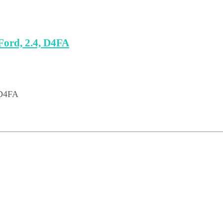
ord, 2.4, D4FA
 D4FA