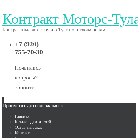
Контракт Моторс-Тул
Контрактные двигатели в Туле по низким ценам
+7 (920)
755-70-30
Появились
вопросы?
Звоните!
Пропустить до содержимого
Главная
Каталог двигателей
Оставить заказ
Контакты