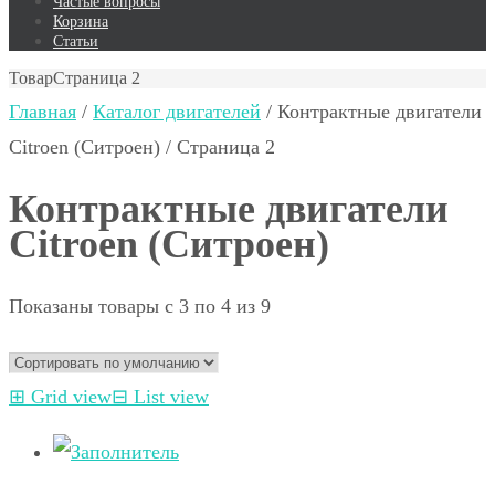
Частые вопросы
Корзина
Статьи
Товар
Страница 2
Главная
/
Каталог двигателей
/ Контрактные двигатели
Citroen (Ситроен) / Страница 2
Контрактные двигатели
Citroen (Ситроен)
Показаны товары с 3 по 4 из 9
⊞
Grid view
⊟
List view