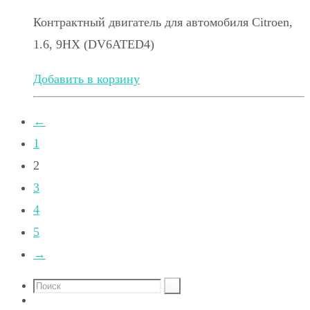
Контрактный двигатель для автомобиля Citroen,
1.6, 9HX (DV6ATED4)
Добавить в корзину
←
1
2
3
4
5
→