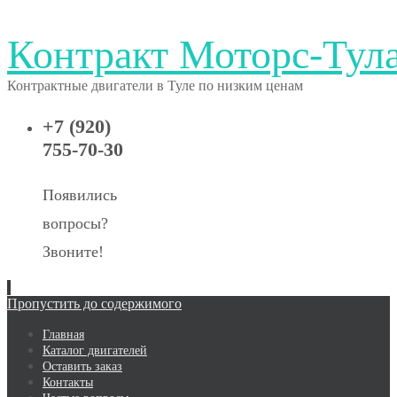
Контракт Моторс-Тул
Контрактные двигатели в Туле по низким ценам
+7 (920)
755-70-30
Появились
вопросы?
Звоните!
Пропустить до содержимого
Главная
Каталог двигателей
Оставить заказ
Контакты