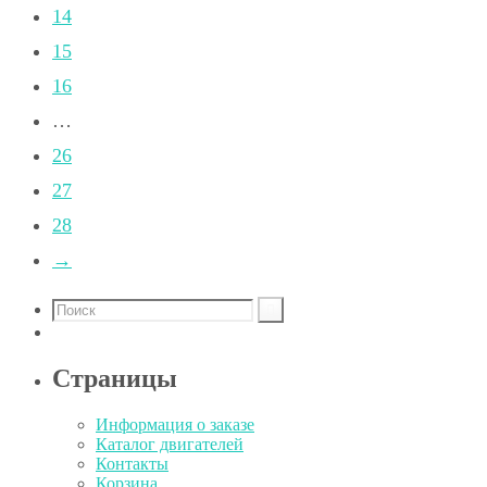
14
15
16
…
26
27
28
→
Страницы
Информация о заказе
Каталог двигателей
Контакты
Корзина