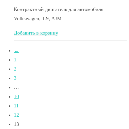
Контрактный двигатель для автомобиля
Volkswagen, 1.9, AJM
Добавить в корзину
←
1
2
3
…
10
11
12
13