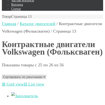
Частые вопросы
Корзина
Статьи
Товар
Страница 13
Главная
/
Каталог двигателей
/ Контрактные двигатели
Volkswagen (Фольксваген) / Страница 13
Контрактные двигатели
Volkswagen (Фольксваген)
Показаны товары с 25 по 26 из 56
⊞
Grid view
⊟
List view