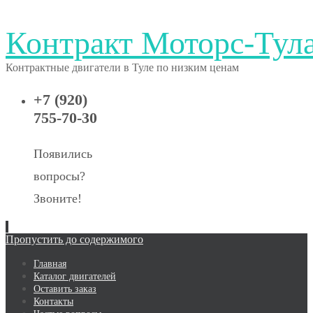
Контракт Моторс-Тул
Контрактные двигатели в Туле по низким ценам
+7 (920)
755-70-30
Появились
вопросы?
Звоните!
Пропустить до содержимого
Главная
Каталог двигателей
Оставить заказ
Контакты