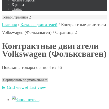
Частые вопросы
Корзина
Статьи
Товар
Страница 2
Главная
/
Каталог двигателей
/ Контрактные двигатели
Volkswagen (Фольксваген) / Страница 2
Контрактные двигатели
Volkswagen (Фольксваген)
Показаны товары с 3 по 4 из 56
⊞
Grid view
⊟
List view