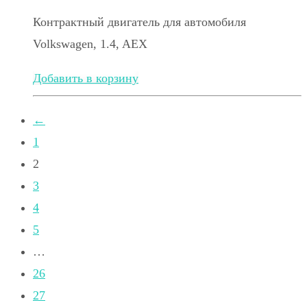
Контрактный двигатель для автомобиля
Volkswagen, 1.4, AEX
Добавить в корзину
←
1
2
3
4
5
…
26
27