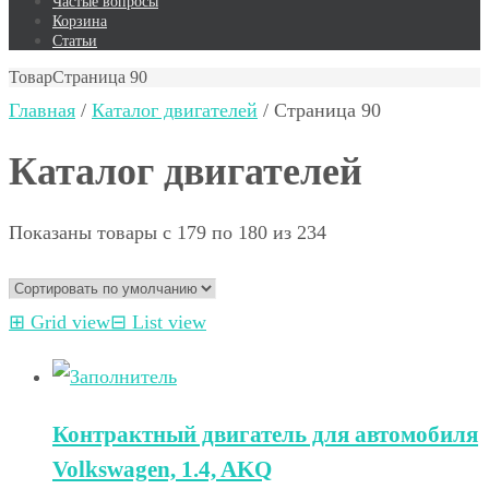
Частые вопросы
Корзина
Статьи
Товар
Страница 90
Главная
/
Каталог двигателей
/ Страница 90
Каталог двигателей
Показаны товары с 179 по 180 из 234
⊞
Grid view
⊟
List view
Контрактный двигатель для автомобиля
Volkswagen, 1.4, AKQ