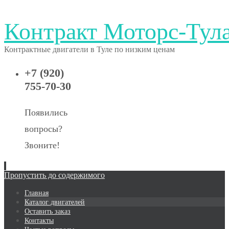
Контракт Моторс-Тул
Контрактные двигатели в Туле по низким ценам
+7 (920)
755-70-30
Появились
вопросы?
Звоните!
Пропустить до содержимого
Главная
Каталог двигателей
Оставить заказ
Контакты