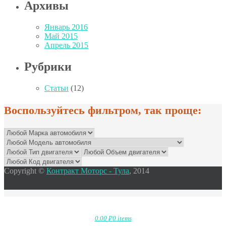
Архивы
Январь 2016
Май 2015
Апрель 2015
Рубрики
Статьи
(12)
Воспользуйтесь фильтром, так проще:
Copyright ©
Контракт Моторс - Тула
, 2014
0.00
Р
0 items