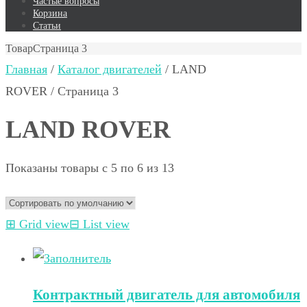
Частые вопросы
Корзина
Статьи
Товар
Страница 3
Главная
/
Каталог двигателей
/ LAND
ROVER / Страница 3
LAND ROVER
Показаны товары с 5 по 6 из 13
⊞
Grid view
⊟
List view
Контрактный двигатель для автомобиля