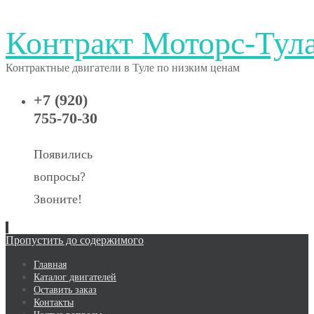
Контракт Моторс-Тул
Контрактные двигатели в Туле по низким ценам
+7 (920)
755-70-30
Появились
вопросы?
Звоните!
Пропустить до содержимого
Главная
Каталог двигателей
Оставить заказ
Контакты