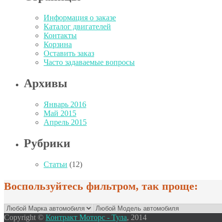
Информация о заказе
Каталог двигателей
Контакты
Корзина
Оставить заказ
Часто задаваемые вопросы
Архивы
Январь 2016
Май 2015
Апрель 2015
Рубрики
Статьи
(12)
Воспользуйтесь фильтром, так проще:
Copyright ©
Контракт Моторс - Тула
, 2014