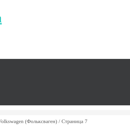
а
olkswagen (Фольксваген) / Страница 7