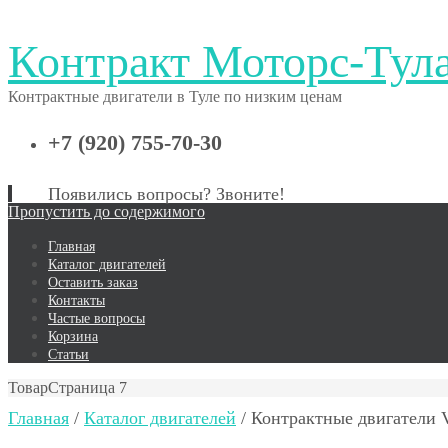
Контракт Моторс-Тул
Контрактные двигатели в Туле по низким ценам
+7 (920) 755-70-30
Появились вопросы? Звоните!
Пропустить до содержимого
Главная
Каталог двигателей
Оставить заказ
Контакты
Частые вопросы
Корзина
Статьи
Товар
Страница 7
Главная
/
Каталог двигателей
/ Контрактные двигатели V