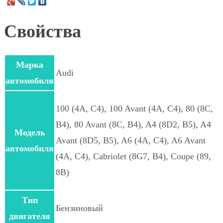
Свойства
Марка
Audi
автомобиля
100 (4A, C4), 100 Avant (4A, C4), 80 (8C,
B4), 80 Avant (8C, B4), A4 (8D2, B5), A4
Модель
Avant (8D5, B5), A6 (4A, C4), A6 Avant
автомобиля
(4A, C4), Cabriolet (8G7, B4), Coupe (89,
8B)
Тип
Бензиновый
двигателя