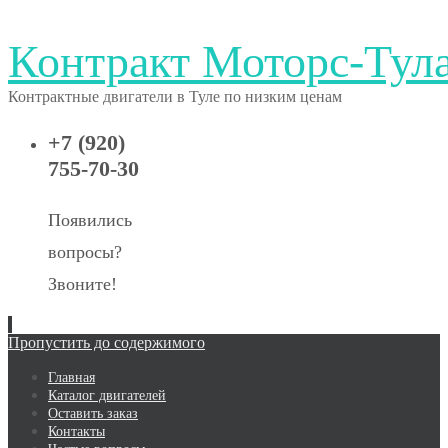
Контракт Моторс-Тул
Контрактные двигатели в Туле по низким ценам
+7 (920)
755-70-30
Появились
вопросы?
Звоните!
Пропустить до содержимого
Главная
Каталог двигателей
Оставить заказ
Контакты