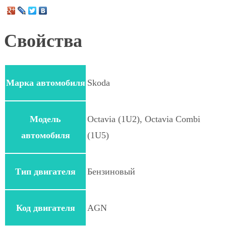
Свойства
Марка автомобиля
Skoda
Модель
Octavia (1U2), Octavia Combi
автомобиля
(1U5)
Тип двигателя
Бензиновый
Код двигателя
AGN