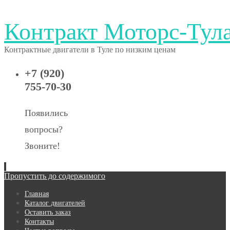
Контракт Моторс-Тул
Контрактные двигатели в Туле по низким ценам
+7 (920)
755-70-30
Появились
вопросы?
Звоните!
Пропустить до содержимого
Главная
Каталог двигателей
Оставить заказ
Контакты