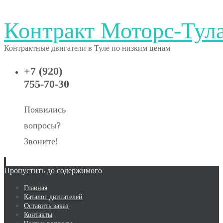
Контракт Моторс-Тул
Контрактные двигатели в Туле по низким ценам
+7 (920)
755-70-30
Появились
вопросы?
Звоните!
Пропустить до содержимого
Главная
Каталог двигателей
Оставить заказ
Контакты