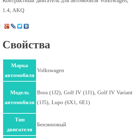
Контрактный двигатель для автомобиля Volkswagen,
1.4, AKQ
Свойства
Марка
Volkswagen
автомобиля
Модель
Bora (1J2), Golf IV (1J1), Golf IV Variant
автомобиля
(1J5), Lupo (6X1, 6E1)
Тип
Бензиновый
двигателя