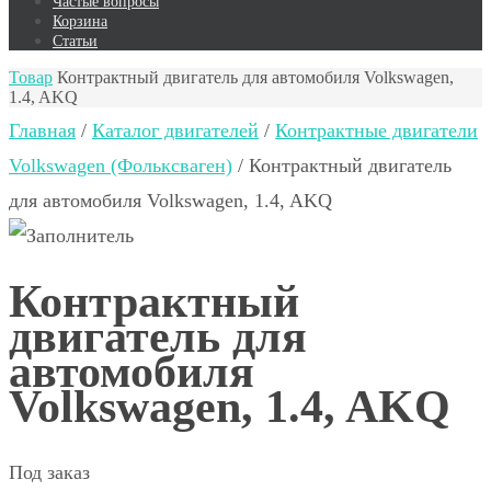
Частые вопросы
Корзина
Статьи
Товар
Контрактный двигатель для автомобиля Volkswagen,
1.4, AKQ
Главная
/
Каталог двигателей
/
Контрактные двигатели
Volkswagen (Фольксваген)
/ Контрактный двигатель
для автомобиля Volkswagen, 1.4, AKQ
Контрактный
двигатель для
автомобиля
Volkswagen, 1.4, AKQ
Под заказ