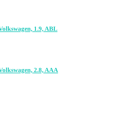
olkswagen, 1.9, ABL
olkswagen, 2.8, AAA