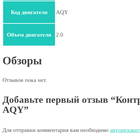
Код двигателя
AQY
Объем двигателя
2.0
Обзоры
Отзывов пока нет.
Добавьте первый отзыв “Контр
AQY”
Для отправки комментария вам необходимо
авторизоват