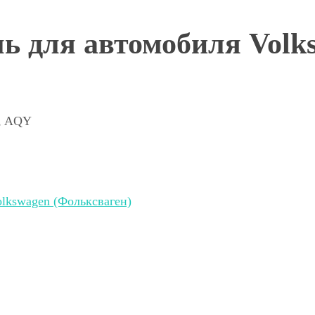
 для автомобиля Volks
0, AQY
lkswagen (Фольксваген)