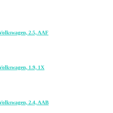
olkswagen, 2.5, AAF
olkswagen, 1.9, 1X
olkswagen, 2.4, AAB