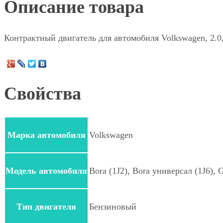
Описание товара
Контрактный двигатель для автомобиля Volkswagen, 2.
Свойства
Марка автомобиля
Volkswagen
Модель автомобиля
Bora (1J2), Bora универсал (1J6), G
Тип двигателя
Бензиновый