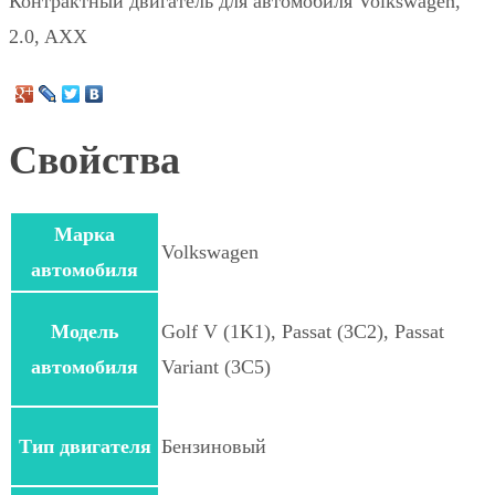
Контрактный двигатель для автомобиля Volkswagen,
2.0, AXX
Свойства
Марка
Volkswagen
автомобиля
Модель
Golf V (1K1), Passat (3C2), Passat
автомобиля
Variant (3C5)
Тип двигателя
Бензиновый