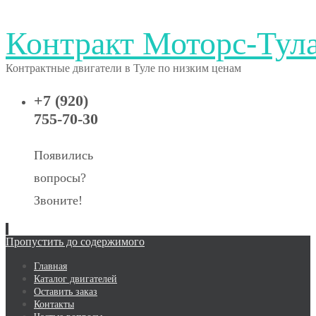
Контракт Моторс-Тул
Контрактные двигатели в Туле по низким ценам
+7 (920)
755-70-30
Появились
вопросы?
Звоните!
Пропустить до содержимого
Главная
Каталог двигателей
Оставить заказ
Контакты